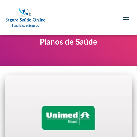
TOGG
NAVIG
Planos de Saúde