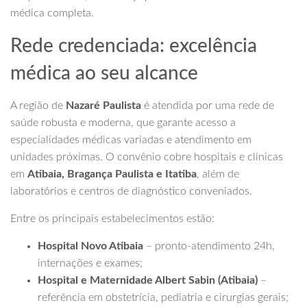
médica completa.
Rede credenciada: excelência
médica ao seu alcance
A região de
Nazaré Paulista
é atendida por uma rede de
saúde robusta e moderna, que garante acesso a
especialidades médicas variadas e atendimento em
unidades próximas. O convênio cobre hospitais e clínicas
em
Atibaia, Bragança Paulista e Itatiba
, além de
laboratórios e centros de diagnóstico conveniados.
Entre os principais estabelecimentos estão:
Hospital Novo Atibaia
– pronto-atendimento 24h,
internações e exames;
Hospital e Maternidade Albert Sabin (Atibaia)
–
referência em obstetrícia, pediatria e cirurgias gerais;