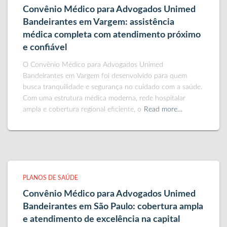
Convênio Médico para Advogados Unimed
Bandeirantes em Vargem: assistência
médica completa com atendimento próximo
e confiável
O Convênio Médico para Advogados Unimed
Bandeirantes em Vargem foi desenvolvido para quem
busca tranquilidade e segurança no cuidado com a saúde.
Com uma estrutura médica moderna, rede hospitalar
ampla e cobertura regional eficiente, o
Read more…
PLANOS DE SAÚDE
Convênio Médico para Advogados Unimed
Bandeirantes em São Paulo: cobertura ampla
e atendimento de excelência na capital