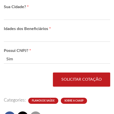
Sua Cidade?
*
Idades dos Beneficiários
*
Possui CNPJ?
*
SOLICITAR COTAÇÃO
Categories:
PLANOS DE SAÚDE
SOBRE A CAASP