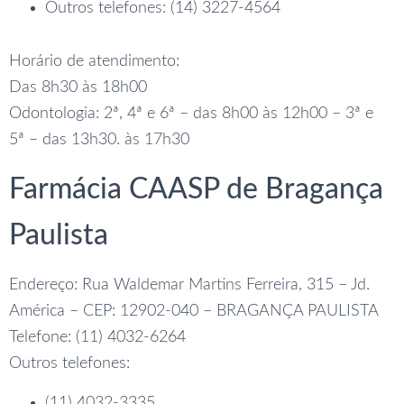
Outros telefones: (14) 3227-4564
Horário de atendimento:
Das 8h30 às 18h00
Odontologia: 2ª, 4ª e 6ª – das 8h00 às 12h00 – 3ª e
5ª – das 13h30. às 17h30
Farmácia CAASP de Bragança
Paulista
Endereço: Rua Waldemar Martins Ferreira, 315 – Jd.
América – CEP: 12902-040 – BRAGANÇA PAULISTA
Telefone: (11) 4032-6264
Outros telefones:
(11) 4032-3335