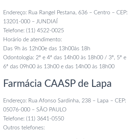
Endereço: Rua Rangel Pestana, 636 – Centro – CEP:
13201-000 – JUNDIAÍ
Telefone: (11) 4522-0025
Horário de atendimento:
Das 9h às 12h00e das 13h00às 18h
Odontologia: 2ª e 4ª das 14h00 às 18h00 / 3ª, 5ª e
6ª das 09h00 às 13h00 e das 14h00 às 18h00
Farmácia CAASP de Lapa
Endereço: Rua Afonso Sardinha, 238 – Lapa – CEP:
05076-000 – SÃO PAULO
Telefone: (11) 3641-0550
Outros telefones: