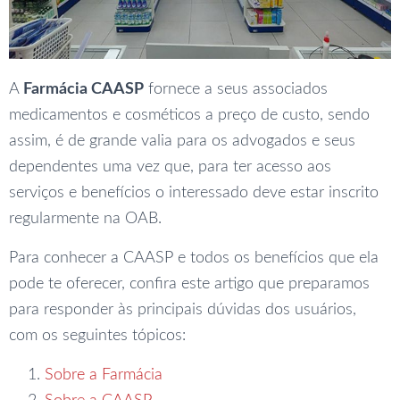
A
Farmácia CAASP
fornece a seus associados
medicamentos e cosméticos a preço de custo, sendo
assim, é de grande valia para os advogados e seus
dependentes uma vez que, para ter acesso aos
serviços e benefícios o interessado deve estar inscrito
regularmente na OAB.
Para conhecer a CAASP e todos os benefícios que ela
pode te oferecer, confira este artigo que preparamos
para responder às principais dúvidas dos usuários,
com os seguintes tópicos:
Sobre a Farmácia