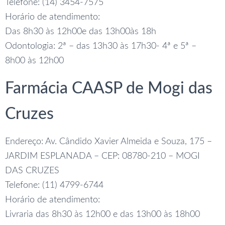
Telefone: (14) 3454-7575
Horário de atendimento:
Das 8h30 às 12h00e das 13h00às 18h
Odontologia: 2ª – das 13h30 às 17h30- 4ª e 5ª –
8h00 às 12h00
Farmácia CAASP de Mogi das
Cruzes
Endereço: Av. Cândido Xavier Almeida e Souza, 175 –
JARDIM ESPLANADA – CEP: 08780-210 – MOGI
DAS CRUZES
Telefone: (11) 4799-6744
Horário de atendimento:
Livraria das 8h30 às 12h00 e das 13h00 às 18h00