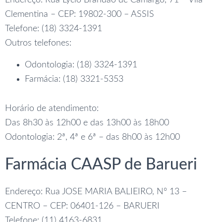
Endereço: Rua Lycio Brandão de Camargo, 71 – Vila
Clementina – CEP: 19802-300 – ASSIS
Telefone: (18) 3324-1391
Outros telefones:
Odontologia: (18) 3324-1391
Farmácia: (18) 3321-5353
Horário de atendimento:
Das 8h30 às 12h00 e das 13h00 às 18h00
Odontologia: 2ª, 4ª e 6ª – das 8h00 às 12h00
Farmácia CAASP de Barueri
Endereço: Rua JOSE MARIA BALIEIRO, Nº 13 –
CENTRO – CEP: 06401-126 – BARUERI
Telefone: (11) 4163-6831