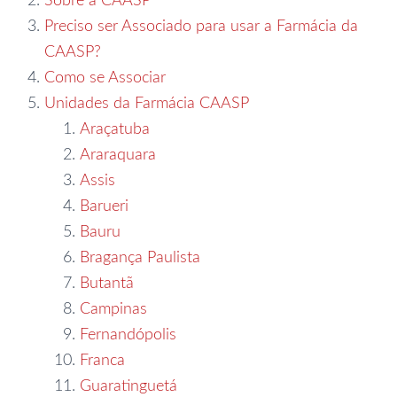
Sobre a CAASP
Preciso ser Associado para usar a Farmácia da
CAASP?
Como se Associar
Unidades da Farmácia CAASP
Araçatuba
Araraquara
Assis
Barueri
Bauru
Bragança Paulista
Butantã
Campinas
Fernandópolis
Franca
Guaratinguetá