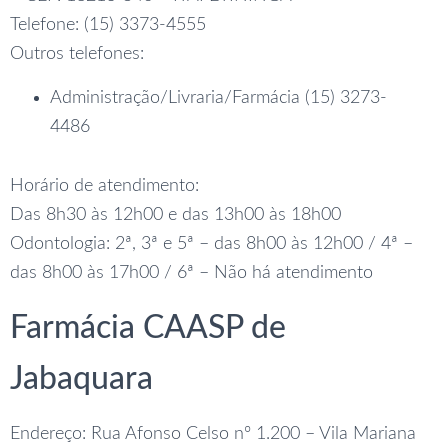
Telefone: (15) 3373-4555
Outros telefones:
Administração/Livraria/Farmácia (15) 3273-
4486
Horário de atendimento:
Das 8h30 às 12h00 e das 13h00 às 18h00
Odontologia: 2ª, 3ª e 5ª – das 8h00 às 12h00 / 4ª –
das 8h00 às 17h00 / 6ª – Não há atendimento
Farmácia CAASP de
Jabaquara
Endereço: Rua Afonso Celso nº 1.200 – Vila Mariana