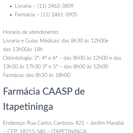
Livraria – (11) 2463-3809
Farmácia – (11) 2461-3905
Horário de atendimento:
Livraria e Guias Médicas: das 8h30 às 12h00e
das 13h00às 18h
Odontologia: 2ª, 4ª e 6ª – das 8h00 às 12h00 e das
13h30 às 17h30 3ª e 5ª – das 8h00 às 12h00
Farmácia: das 8h30 às 18h00
Farmácia CAASP de
Itapetininga
Endereço: Rua Carlos Cardoso, 421 – Jardim Marabá
– CEP: 18213-540 – ITAPETININGA