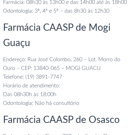
Farmácia: 08h30 às 13h00 e das 14h00 até às 18h00
Odontologia: 3ª, 4ª e 5ª – das 8h30 às 12h30
Farmácia CAASP de Mogi
Guaçu
Endereço: Rua José Colombo, 260 – Lot. Morro do
Ouro – CEP: 13840-065 – MOGI GUACU
Telefone: (19) 3891-7747
Horário de atendimento:
Das 08h30h às 18:00h
Odontologia: Não há consultório
Farmácia CAASP de Osasco