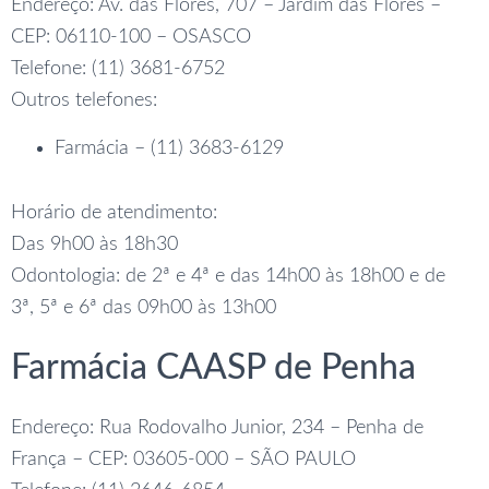
Endereço: Av. das Flores, 707 – Jardim das Flores –
CEP: 06110-100 – OSASCO
Telefone: (11) 3681-6752
Outros telefones:
Farmácia – (11) 3683-6129
Horário de atendimento:
Das 9h00 às 18h30
Odontologia: de 2ª e 4ª e das 14h00 às 18h00 e de
3ª, 5ª e 6ª das 09h00 às 13h00
Farmácia CAASP de Penha
Endereço: Rua Rodovalho Junior, 234 – Penha de
França – CEP: 03605-000 – SÃO PAULO