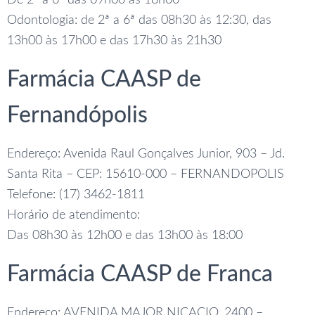
De 2ª a 6ª das 09h00 às 18h00
Odontologia: de 2ª a 6ª das 08h30 às 12:30, das
13h00 às 17h00 e das 17h30 às 21h30
Farmácia CAASP de
Fernandópolis
Endereço: Avenida Raul Gonçalves Junior, 903 – Jd.
Santa Rita – CEP: 15610-000 – FERNANDOPOLIS
Telefone: (17) 3462-1811
Horário de atendimento:
Das 08h30 às 12h00 e das 13h00 às 18:00
Farmácia CAASP de Franca
Endereço: AVENIDA MAJOR NICACIO, 2400 –