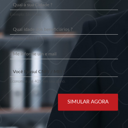
Exemplo: São Paulo
Exemplo: 44,41,18,04
Economize até 40% em seu plano.
SIMULAR AGORA