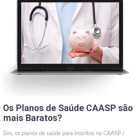
Os Planos de Saúde CAASP são
mais Baratos?
Sim, os planos de saúde para inscritos na CAASP /