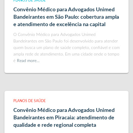
PLANOS DE SAÚDE
Convênio Médico para Advogados Unimed
Bandeirantes em São Paulo: cobertura ampla
e atendimento de excelência na capital
O Convênio Médico para Advogados Unimed
Bandeirantes em São Paulo foi desenvolvido para atender
quem busca um plano de saúde completo, confiável e com
ampla rede de atendimento. Em uma cidade onde o tempo
é
Read more…
PLANOS DE SAÚDE
Convênio Médico para Advogados Unimed
Bandeirantes em Piracaia: atendimento de
qualidade e rede regional completa