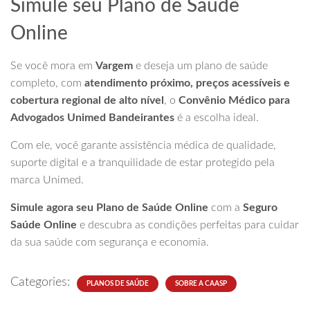
Simule seu Plano de Saúde
Online
Se você mora em
Vargem
e deseja um plano de saúde
completo, com
atendimento próximo, preços acessíveis e
cobertura regional de alto nível
, o
Convênio Médico para
Advogados Unimed Bandeirantes
é a escolha ideal.
Com ele, você garante assistência médica de qualidade,
suporte digital e a tranquilidade de estar protegido pela
marca Unimed.
Simule agora seu Plano de Saúde Online
com a
Seguro
Saúde Online
e descubra as condições perfeitas para cuidar
da sua saúde com segurança e economia.
Categories:
PLANOS DE SAÚDE
SOBRE A CAASP