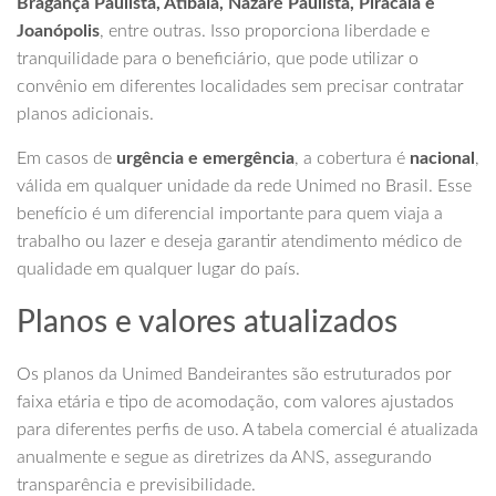
Bragança Paulista, Atibaia, Nazaré Paulista, Piracaia e
Joanópolis
, entre outras. Isso proporciona liberdade e
tranquilidade para o beneficiário, que pode utilizar o
convênio em diferentes localidades sem precisar contratar
planos adicionais.
Em casos de
urgência e emergência
, a cobertura é
nacional
,
válida em qualquer unidade da rede Unimed no Brasil. Esse
benefício é um diferencial importante para quem viaja a
trabalho ou lazer e deseja garantir atendimento médico de
qualidade em qualquer lugar do país.
Planos e valores atualizados
Os planos da Unimed Bandeirantes são estruturados por
faixa etária e tipo de acomodação, com valores ajustados
para diferentes perfis de uso. A tabela comercial é atualizada
anualmente e segue as diretrizes da ANS, assegurando
transparência e previsibilidade.