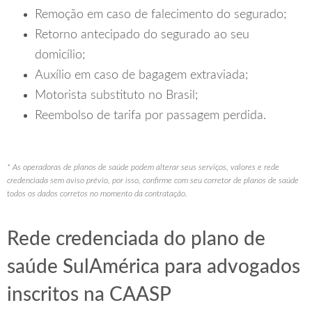
Remoção em caso de falecimento do segurado;
Retorno antecipado do segurado ao seu
domicílio;
Auxílio em caso de bagagem extraviada;
Motorista substituto no Brasil;
Reembolso de tarifa por passagem perdida.
* As operadoras de planos de saúde podem alterar seus serviços, valores e rede
credenciada sem aviso prévio, por isso, confirme com seu corretor de planos de saúde
todos os dados corretos no momento da contratação.
Rede credenciada do plano de
saúde SulAmérica para advogados
inscritos na CAASP