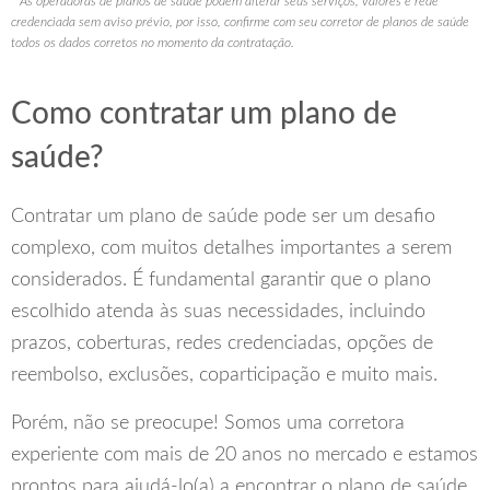
* As operadoras de planos de saúde podem alterar seus serviços, valores e rede
credenciada sem aviso prévio, por isso, confirme com seu corretor de planos de saúde
todos os dados corretos no momento da contratação.
Como contratar um plano de
saúde?
Contratar um plano de saúde pode ser um desafio
complexo, com muitos detalhes importantes a serem
considerados. É fundamental garantir que o plano
escolhido atenda às suas necessidades, incluindo
prazos, coberturas, redes credenciadas, opções de
reembolso, exclusões, coparticipação e muito mais.
Porém, não se preocupe! Somos uma corretora
experiente com mais de 20 anos no mercado e estamos
prontos para ajudá-lo(a) a encontrar o plano de saúde