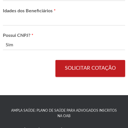
Idades dos Beneficiários
*
Possui CNPJ?
*
SOLICITAR COTAÇÃO
AMPLA SAÚDE: PLANO DE SAÚDE PARA ADVOGADOS INSCRITOS
NA OAB