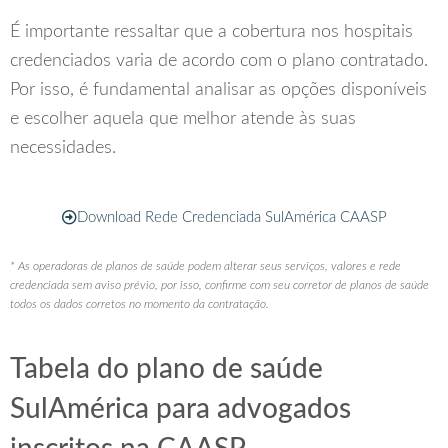
É importante ressaltar que a cobertura nos hospitais
credenciados varia de acordo com o plano contratado.
Por isso, é fundamental analisar as opções disponíveis
e escolher aquela que melhor atende às suas
necessidades.
Download Rede Credenciada SulAmérica CAASP
* As operadoras de planos de saúde podem alterar seus serviços, valores e rede
credenciada sem aviso prévio, por isso, confirme com seu corretor de planos de saúde
todos os dados corretos no momento da contratação.
Tabela do plano de saúde
SulAmérica para advogados