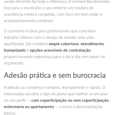
saúde eficiente faz toda a diferença. A Unimed Bandeirantes
traz para o município e seu entorno um modelo de
assistência médica completo, com foco em bem-estar e
acompanhamento contínuo.
O convênio é ideal para profissionais que conciliam
trabalho intenso com o desejo de manter uma vida
equilibrada. Ele combina
ampla cobertura
,
atendimento
humanizado
e
opções acessíveis de contratação
,
proporcionando segurança para o dia a dia sem pesar no
orçamento.
Adesão prática e sem burocracia
A adesão ao convênio é simples, transparente e rápida. O
interessado escolhe o tipo de plano que melhor se encaixa
no seu perfil —
com coparticipação ou sem coparticipação
,
enfermaria ou apartamento
— e envia a documentação
básica.