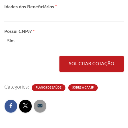
Idades dos Beneficiários
*
Possui CNPJ?
*
SOLICITAR COTAÇÃO
Categories:
PLANOS DE SAÚDE
SOBRE A CAASP