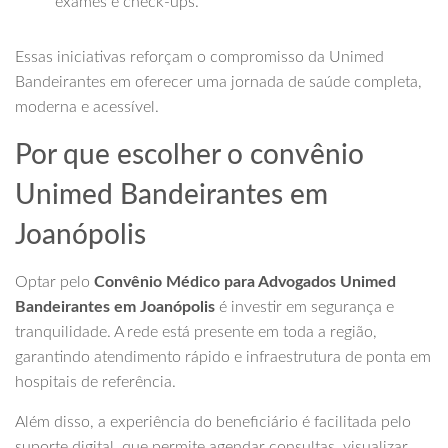
exames e check-ups.
Essas iniciativas reforçam o compromisso da Unimed
Bandeirantes em oferecer uma jornada de saúde completa,
moderna e acessível.
Por que escolher o convênio
Unimed Bandeirantes em
Joanópolis
Optar pelo
Convênio Médico para Advogados Unimed
Bandeirantes em Joanópolis
é investir em segurança e
tranquilidade. A rede está presente em toda a região,
garantindo atendimento rápido e infraestrutura de ponta em
hospitais de referência.
Além disso, a experiência do beneficiário é facilitada pelo
suporte digital, que permite agendar consultas, visualizar