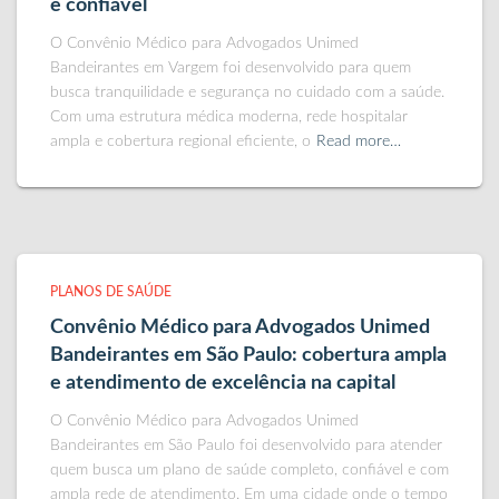
e confiável
O Convênio Médico para Advogados Unimed
Bandeirantes em Vargem foi desenvolvido para quem
busca tranquilidade e segurança no cuidado com a saúde.
Com uma estrutura médica moderna, rede hospitalar
ampla e cobertura regional eficiente, o
Read more…
PLANOS DE SAÚDE
Convênio Médico para Advogados Unimed
Bandeirantes em São Paulo: cobertura ampla
e atendimento de excelência na capital
O Convênio Médico para Advogados Unimed
Bandeirantes em São Paulo foi desenvolvido para atender
quem busca um plano de saúde completo, confiável e com
ampla rede de atendimento. Em uma cidade onde o tempo