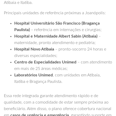
Atibaia e Itatiba.
Principais unidades de referência próximas a Joanópolis:
Hospital Universitário São Francisco (Bragança
Paulista)
– referência em internações e cirurgias;
Hospital e Maternidade Albert Sabin (Atibaia)
–
maternidade, pronto atendimento e pediatria;
Hospital Novo Atibaia
– pronto-socorro 24 horas e
diversas especialidades;
Centro de Especialidades Unimed
– com atendimento
em mais de 25 áreas médicas;
Laboratórios Unimed
, com unidades em Atibaia,
Itatiba e Bragança Paulista.
Essa rede integrada garante atendimento rápido e de
qualidade, com a comodidade de estar sempre próxima ao
beneficiário. Além disso, o plano oferece cobertura nacional
em
casos de urgência e emergência
, garantindo suporte em