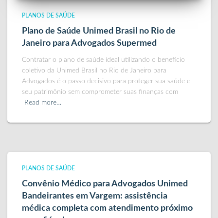
PLANOS DE SAÚDE
Plano de Saúde Unimed Brasil no Rio de
Janeiro para Advogados Supermed
Contratar o plano de saúde ideal utilizando o benefício
coletivo da Unimed Brasil no Rio de Janeiro para
Advogados é o passo decisivo para proteger sua saúde e
seu patrimônio sem comprometer suas finanças com
Read more…
PLANOS DE SAÚDE
Convênio Médico para Advogados Unimed
Bandeirantes em Vargem: assistência
médica completa com atendimento próximo