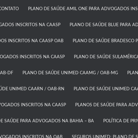
CONTATO
PLANO DE SAÚDE AMIL ONE PARA ADVOGADOS INSC
GADOS INSCRITOS NA CAASP
PLANO DE SAÚDE BLUE PARA A
OS INSCRITOS NA CAASP OAB
PLANO DE SAÚDE BRADESCO P
GADOS INSCRITOS NA CAASP​
PLANO DE SAÚDE SULAMÉRICA
AB-DF​
PLANO DE SAÚDE UNIMED CAAMG / OAB-MG​
PLAN
ÚDE UNIMED CAARN / OAB-RN
PLANO DE SAÚDE UNIMED CAA
OGADOS INSCRITOS NA CAASP​
PLANOS DE SAÚDE PARA ADV
E SAÚDE PARA ADVOGADOS NA BAHIA – BA​
POLÍTICA DE PR
DVOGADOS INSCRITOS NA OAB
SEGUROS UNIMED: PLANO DE 