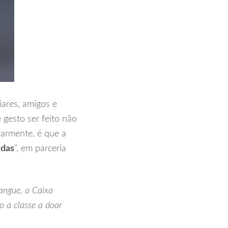
ares, amigos e
 gesto ser feito não
armente, é que a
idas
”, em parceria
angue, a Caixa
o a classe a doar