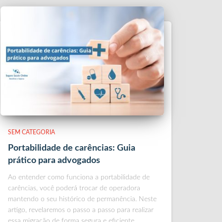
SEM CATEGORIA
Portabilidade de carências: Guia
prático para advogados
Ao entender como funciona a portabilidade de
carências, você poderá trocar de operadora
mantendo o seu histórico de permanência. Neste
artigo, revelaremos o passo a passo para realizar
essa migração de forma segura e eficiente.