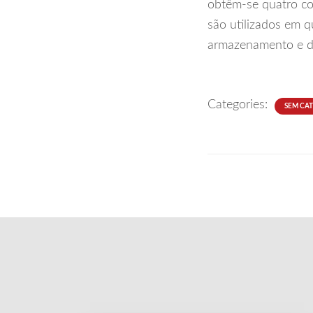
obtêm-se quatro co
são utilizados em q
armazenamento e d
Categories:
SEM CA