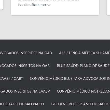
inscritos
Read more…
DVOGADOS INSCRITOS NA OAB
ASSISTÊNCIA MÉDICA SULAMÉR
DVOGADOS INSCRITOS NA OAB
BLUE SAÚDE: PLANO DE SAÚDE
AASP / OAB?​
CONVÊNIO MÉDICO BLUE PARA ADVOGADOS IN
ADOS INSCRITOS NA CAASP​
CONVÊNIO MÉDICO NOTREDAME
O ESTADO DE SÃO PAULO​
GOLDEN CROSS: PLANO DE SAÚDE