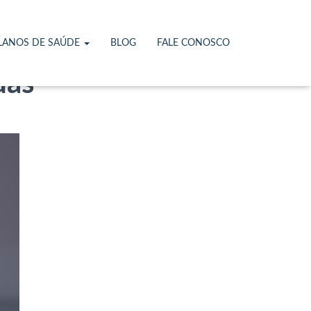
LANOS DE SAÚDE
BLOG
FALE CONOSCO
as’