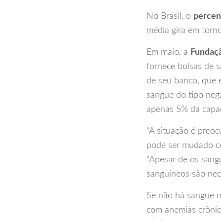
No Brasil, o
percen
média gira em torn
Em maio, a
Fundaç
fornece bolsas de s
de seu banco, que 
sangue do tipo neg
apenas 5% da capac
“A situação é preo
pode ser mudado co
“Apesar de os sang
sanguíneos são nece
Se não há sangue n
com anemias crônic