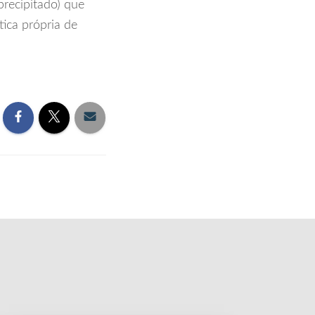
precipitado) que
tica própria de