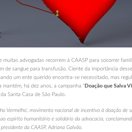
 muitas advogadas recorrem à CAASP para socorrer famili
m de sangue para transfusão. Ciente da importância desse
ando um ente querido encontra-se necessitado, mas regul
ia mantém, há dez anos, a campanha “
Doação que Salva V
da Santa Casa de São Paulo.
ho Vermelho’, movimento nacional de incentivo à doação de s
ao espírito humanitário e solidário da advocacia, conclamand
a presidente da CAASP, Adriana Galvão.