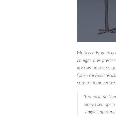
Muitos advogados e
colegas que precisa
apenas uma vez, qu
Caixa de Assistênc
com o Hemocentro 
“Em meio ao ‘Jun
renova seu apelo 
sangue”, afirma 