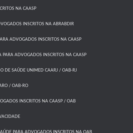
RITOS NA CAASP​
DVOGADOS INSCRITOS NA ABRABDIR
ARA ADVOGADOS INSCRITOS NA CAASP​
 PARA ADVOGADOS INSCRITOS NA CAASP​
O DE SAÚDE UNIMED CAARJ / OAB-RJ​
RO / OAB-RO​
OGADOS INSCRITOS NA CAASP / OAB
IVACIDADE
SAÚDE PARA ADVOGADOS INSCRITOS NA OAB