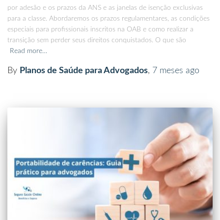
por adesão e os prazos da ANS e as janelas de isenção exclusivas
para a classe. Abordaremos os prazos regulamentares, as condições
especiais para profissionais inscritos na OAB e como realizar a
transição sem perder seus direitos conquistados. O que são
Read more…
By
Planos de Saúde para Advogados
,
7 meses
ago