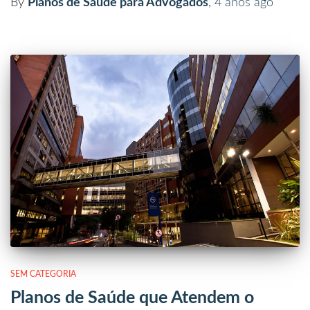
By
Planos de Saúde para Advogados
,
4 anos
ago
SEM CATEGORIA
Planos de Saúde que Atendem o