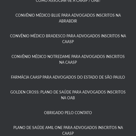
COMO ASSOCIAR-SE A CAASP / OAB?​
CONVÊNIO MÉDICO BLUE PARA ADVOGADOS INSCRITOS NA
ABRABDIR
CONVÊNIO MÉDICO BRADESCO PARA ADVOGADOS INSCRITOS NA
CAASP​
CONVÊNIO MÉDICO NOTREDAME PARA ADVOGADOS INSCRITOS
NA CAASP​
FARMÁCIA CAASP PARA ADVOGADOS DO ESTADO DE SÃO PAULO​
GOLDEN CROSS: PLANO DE SAÚDE PARA ADVOGADOS INSCRITOS
NA OAB
OBRIGADO PELO CONTATO
PLANO DE SAÚDE AMIL ONE PARA ADVOGADOS INSCRITOS NA
CAASP​