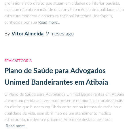
profissionais do direito que atuam em cidades do interior paulista,
mas que não abrem mão de um convênio médico de qualidade, com
estrutura moderna e cobertura regional integrada. Joanópolis,
conhecida por sua
Read more…
By
Vitor Almeida
,
9 meses
ago
SEM CATEGORIA
Plano de Saúde para Advogados
Unimed Bandeirantes em Atibaia
O Plano de Saúde para Advogados Unimed Bandeirantes em Atibaia
atende um perfil cada vez mais presente no município: profissionais
do direito que buscam equilíbrio entre rotina intensa de trabalho e
qualidade de vida, sem abrir mão de um atendimento médico
estruturado, moderno e próximo. Atibaia se destaca pela boa
Read more…