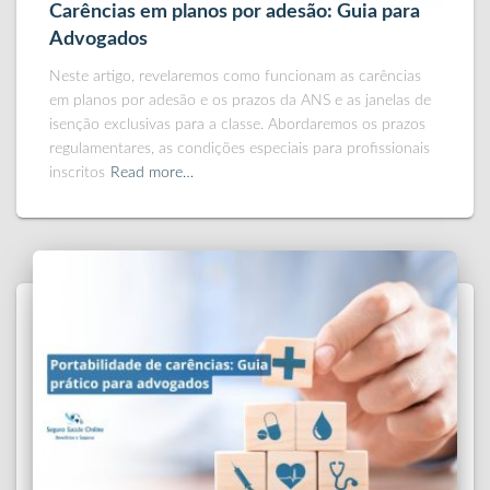
Carências em planos por adesão: Guia para
Advogados
Neste artigo, revelaremos como funcionam as carências
em planos por adesão e os prazos da ANS e as janelas de
isenção exclusivas para a classe. Abordaremos os prazos
regulamentares, as condições especiais para profissionais
inscritos
Read more…