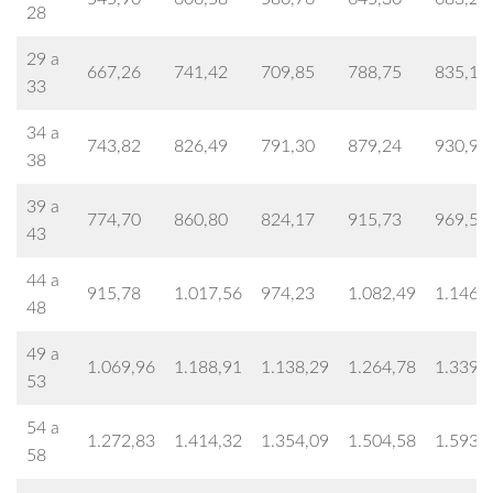
28
29 a
667,26
741,42
709,85
788,75
835,12
33
34 a
743,82
826,49
791,30
879,24
930,94
38
39 a
774,70
860,80
824,17
915,73
969,58
43
44 a
915,78
1.017,56
974,23
1.082,49
1.146,
48
49 a
1.069,96
1.188,91
1.138,29
1.264,78
1.339,
53
54 a
1.272,83
1.414,32
1.354,09
1.504,58
1.593,
58