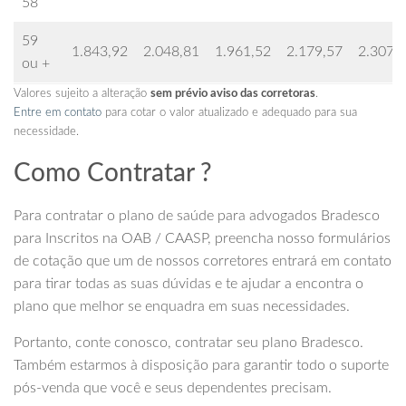
58
59
1.843,92
2.048,81
1.961,52
2.179,57
2.307,
ou +
Valores sujeito a alteração
sem prévio aviso das corretoras
.
Entre em contato
para cotar o valor atualizado e adequado para sua
necessidade.
Como Contratar ?
Para contratar o plano de saúde para advogados Bradesco
para Inscritos na OAB / CAASP, preencha nosso formulários
de cotação que um de nossos corretores entrará em contato
para tirar todas as suas dúvidas e te ajudar a encontra o
plano que melhor se enquadra em suas necessidades.
Portanto, conte conosco, contratar seu plano Bradesco.
Também estarmos à disposição para garantir todo o suporte
pós-venda que você e seus dependentes precisam.