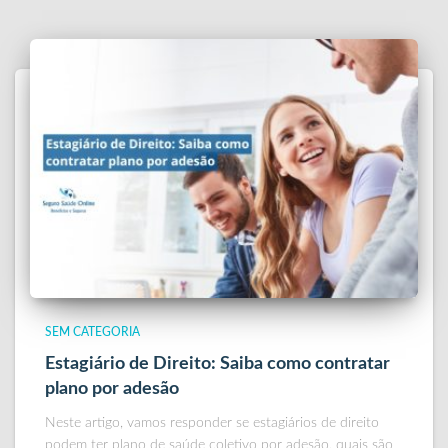
SEM CATEGORIA
Estagiário de Direito: Saiba como contratar
plano por adesão
Neste artigo, vamos responder se estagiários de direito
podem ter plano de saúde coletivo por adesão, quais são