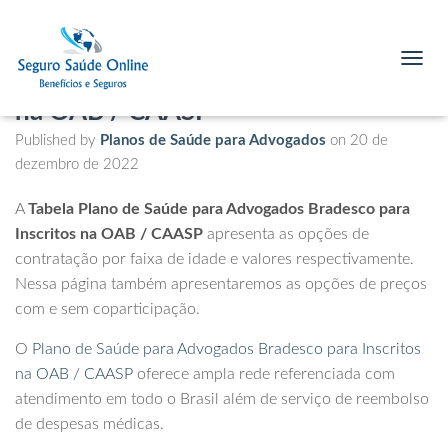
Tabela Plano de Saúde para
Advogados Bradesco para Inscritos
T
O
na OAB / CAASP
G
G
Published by
Planos de Saúde para Advogados
on
20 de
L
dezembro de 2022
E
N
A
A
Tabela Plano de Saúde para Advogados Bradesco para
V
Inscritos na OAB / CAASP
apresenta as opções de
I
contratação por faixa de idade e valores respectivamente.
G
A
Nessa página também apresentaremos as opções de preços
T
com e sem coparticipação.
I
O
O
Plano de Saúde para Advogados Bradesco para Inscritos
N
na OAB / CAASP
oferece ampla rede referenciada com
atendimento em todo o Brasil além de serviço de reembolso
de despesas médicas.