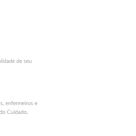
alidade de seu
s, enfermeiros e
 do Cuidado,