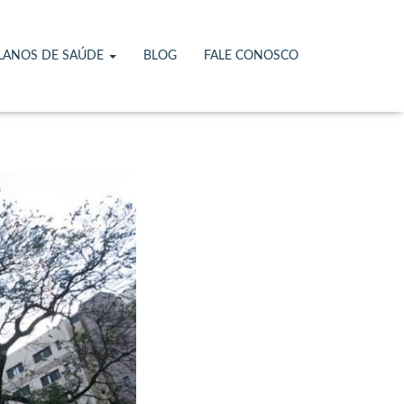
Plano
LANOS DE SAÚDE
BLOG
FALE CONOSCO