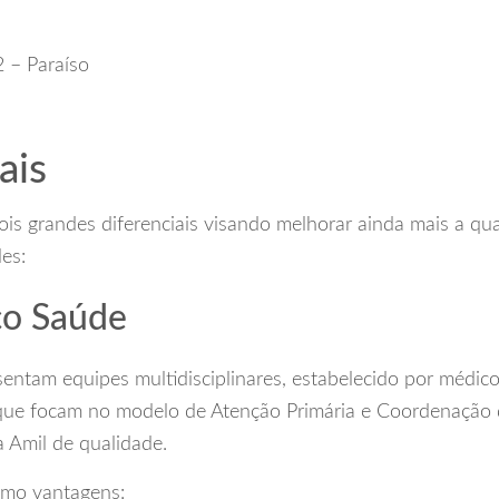
2 – Paraíso
ais
is grandes diferenciais visando melhorar ainda mais a qu
es:
ço Saúde
ntam equipes multidisciplinares, estabelecido por médico
que focam no modelo de Atenção Primária e Coordenação
a Amil de qualidade.
omo vantagens: