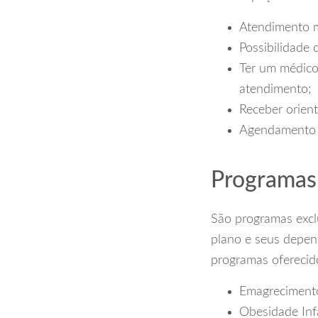
Atendimento m
Possibilidade 
Ter um médico
atendimento;
Receber orien
Agendamento d
Programas
São programas exclu
plano e seus depen
programas oferecid
Emagrecimento
Obesidade Inf