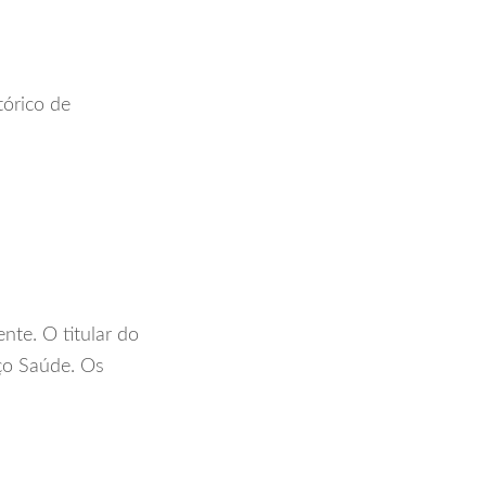
tórico de
nte. O titular do
ço Saúde. Os