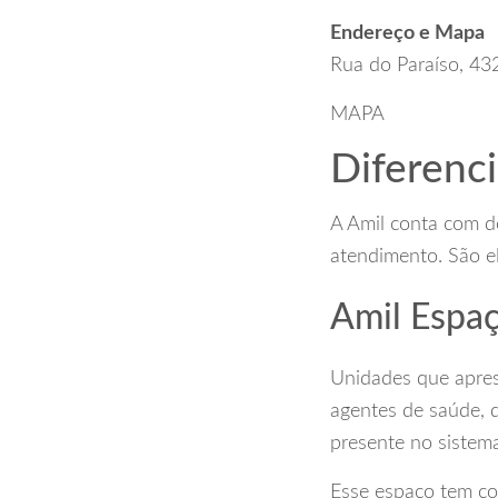
Endereço e Mapa
Rua do Paraíso, 43
MAPA
Diferenci
A Amil conta com do
atendimento. São el
Amil Espa
Unidades que aprese
agentes de saúde, 
presente no sistem
Esse espaço tem c