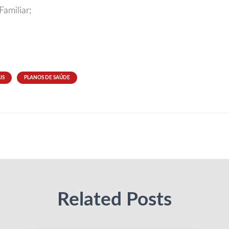
Familiar;
IS
PLANOS DE SAÚDE
Related Posts