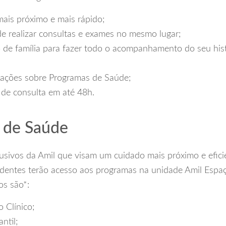
ais próximo e mais rápido;
de realizar consultas e exames no mesmo lugar;
 de família para fazer todo o acompanhamento do seu his
tações sobre Programas de Saúde;
e consulta em até 48h.
 de Saúde
sivos da Amil que visam um cuidado mais próximo e eficie
dentes terão acesso aos programas na unidade Amil Espa
os são*:
 Clínico;
antil;