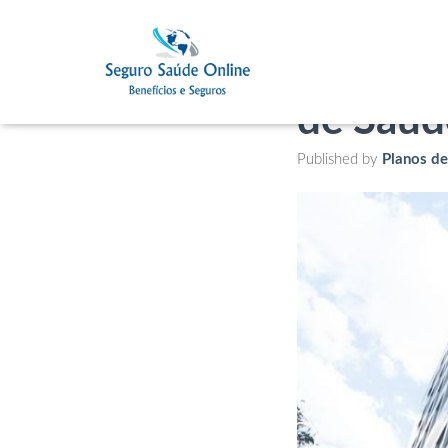
Hospita
de Saúd
Published by
Planos d