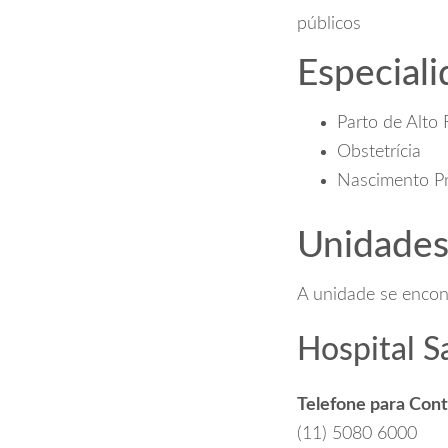
públicos
Especial
Parto de Alto 
Obstetrícia
Nascimento P
Unidade
A unidade se encont
Hospital S
Telefone para Con
(11) 5080 6000