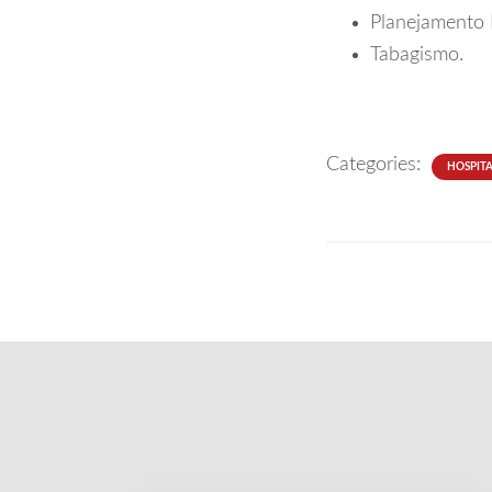
Planejamento 
Tabagismo.
Categories:
HOSPITA