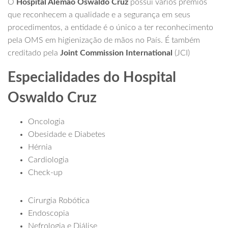
O
Hospital Alemão Oswaldo Cruz
possui vários prêmios
que reconhecem a qualidade e a segurança em seus
procedimentos, a entidade é o único a ter reconhecimento
pela OMS em higienização de mãos no País. É também
creditado pela
Joint Commission International
(JCI)
Especialidades do Hospital
Oswaldo Cruz
Oncologia
Obesidade e Diabetes
Hérnia
Cardiologia
Check-up
Cirurgia Robótica
Endoscopia
Nefrologia e Diálise