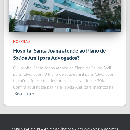
HOSPITAIS
Hospital Santa Joana atende ao Plano de
Saúde Amil para Advogados?
O Hospital Santa Joana atende ao Plano de Saúde Amil
para Advogados. O Plano de saúde Amil para Advogados
também oferece um desconto exclusivo de até 30%.
Confira aqui nessa página a Tabela Amil para Inscritos na
Read more…