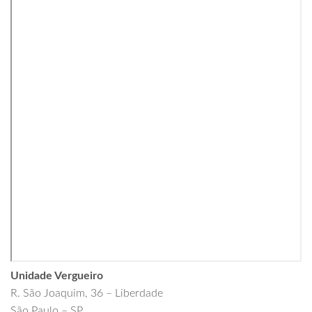
Unidade Vergueiro
R. São Joaquim, 36 – Liberdade
São Paulo – SP