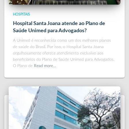
HOSPITAIS
Hospital Santa Joana atende ao Plano de
Saúde Unimed para Advogados?
A Unimed é reconhecida como um dos melhores planos
de saúde do Brasil. Por isso, o Hospital Santa Joana
orgulhosamente oferece atendimento exclusivo aos
beneficiários do Plano de Saúde Unimed para Advogados.
O Plano de
Read more…