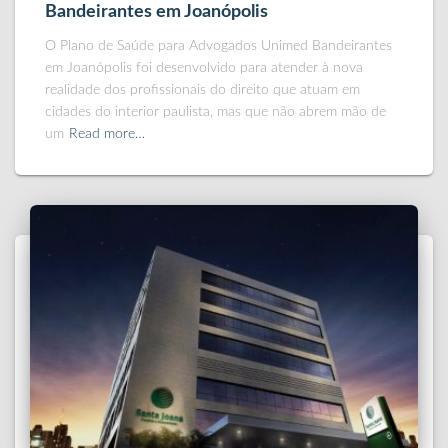
Bandeirantes em Joanópolis
O Plano de Saúde para Advogados Unimed Bandeirantes
em Joanópolis foi desenvolvido para atender à nova
realidade dos profissionais do direito que atuam em
cidades do interior paulista, mas que não abrem mão de
um
Read more…