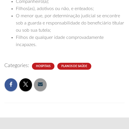
Companheiro(a);
Filhos(as), adotivos ou não, e enteados;
O menor que, por determinação judicial se encontre
sob a guarda e responsabilidade do beneficiário titular
ou sob sua tutela;
Filhos de qualquer idade comprovadamente
incapazes.
Categories:
HOSPITAIS
PLANOS DE SAÚDE