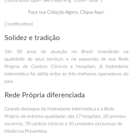
[notification type=”alert-warning” close=”false” ]
Faça sua Cotação Agora. Clique Aqui.
[/notification]
Solidez e tradição
São 50 anos de atuação no Brasil investindo na
qualidade de seus serviços e na expansão de sua Rede
Própria de Centros Clínicos e Hospitais. A Notredame
Intermédica foi eleita entre as três melhores operadoras do
país.
Rede Própria diferenciada
Grande destaque da Notredame Intermédica é a Rede
Própria de extrema qualidade: são 17 hospitais, 20 prontos-
socorros, 70 centros clínicos e 10 unidades exclusivas de
Medicina Preventiva.