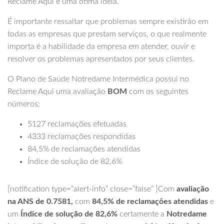
Reclame Aqui é uma ótima ideia.
É importante ressaltar que problemas sempre existirão em
todas as empresas que prestam serviços, o que realmente
importa é a habilidade da empresa em atender, ouvir e
resolver os problemas apresentados por seus clientes.
O Plano de Saúde Notredame Intermédica possui no
Reclame Aqui uma avaliação
BOM
com os seguintes
números:
5127 reclamações efetuadas
4333 reclamações respondidas
84,5% de reclamações atendidas
Índice de solução de 82,6%
[notification type=”alert-info” close=”false” ]Com
avaliação
na ANS de 0.7581,
com
84,5% de reclamações atendidas
e
um
Índice de solução de 82,6%
certamente a
Notredame