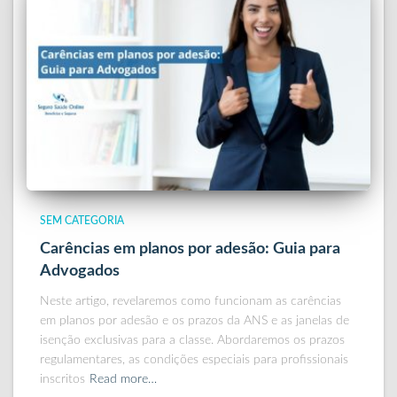
SEM CATEGORIA
Carências em planos por adesão: Guia para
Advogados
Neste artigo, revelaremos como funcionam as carências
em planos por adesão e os prazos da ANS e as janelas de
isenção exclusivas para a classe. Abordaremos os prazos
regulamentares, as condições especiais para profissionais
inscritos
Read more…