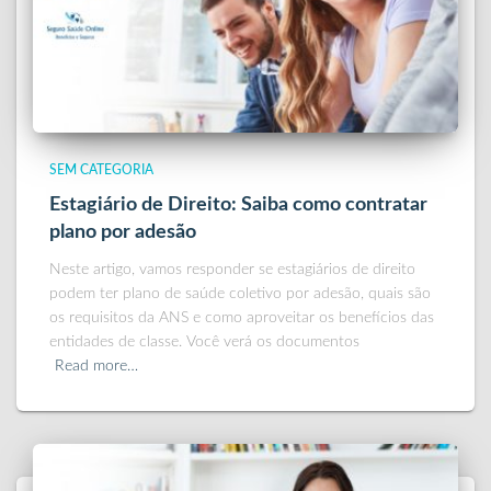
SEM CATEGORIA
Estagiário de Direito: Saiba como contratar
plano por adesão
Neste artigo, vamos responder se estagiários de direito
podem ter plano de saúde coletivo por adesão, quais são
os requisitos da ANS e como aproveitar os benefícios das
entidades de classe. Você verá os documentos
Read more…