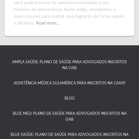
você poderá trocar de operadora mantendo o seu
histórico de permanência. Neste artigo, revelaremos o
passo a passo para realizar essa migração de forma segura
e eficiente.
Read more…
AMPLA SAÚDE: PLANO DE SAÚDE PARA ADVOGADOS INSCRITOS
NA OAB
ASSISTÊNCIA MÉDICA SULAMÉRICA PARA INSCRITOS NA CAASP​
BLOG
BLUE MED: PLANO DE SAÚDE PARA ADVOGADOS INSCRITOS NA
OAB
BLUE SAÚDE: PLANO DE SAÚDE PARA ADVOGADOS INSCRITOS NA