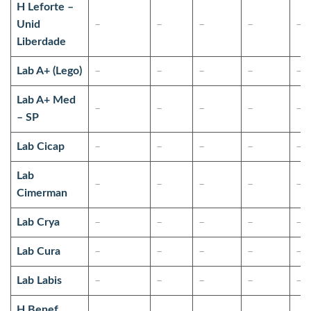
H Leforte –
Unid
–
–
–
–
–
Liberdade
Lab A+ (Lego)
–
–
–
–
–
Lab A+ Med
–
–
–
–
–
– SP
Lab Cicap
–
–
–
–
–
Lab
–
–
–
–
–
Cimerman
Lab Crya
–
–
–
–
–
Lab Cura
–
–
–
–
–
Lab Labis
–
–
–
–
–
H Benef