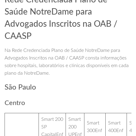
Saúde NotreDame para
Advogados Inscritos na OAB /
CAASP
Na Rede Credenciada Plano de Saúde NotreDame para
Advogados Inscritos na OAB / CAASP consta informações
sobre hospitais, laboratórios e clínicas disponíveis em cada
plano da NotreDame.
São Paulo
Centro
Smart 200
Smart
Smart
Smart
Sm
SP
200
300Enf
400Enf
40
CapitalEnf
UPEnf