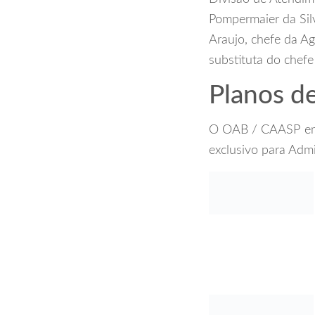
Pompermaier da Sil
Araujo, chefe da Ag
substituta do chefe
Planos d
O OAB / CAASP em 
exclusivo para Admi