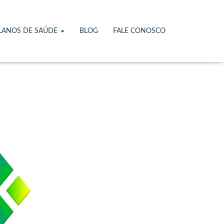
São
LANOS DE SAÚDE
BLOG
FALE CONOSCO