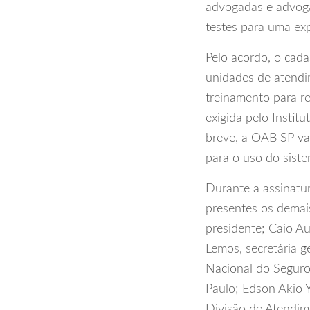
advogadas e advoga
testes para uma exp
Pelo acordo, o cada
unidades de atendi
treinamento para re
exigida pelo Insti
breve, a OAB SP va
para o uso do siste
Durante a assinatu
presentes os demai
presidente; Caio Au
Lemos, secretária ge
Nacional do Seguro 
Paulo; Edson Akio Y
Divisão de Atendime