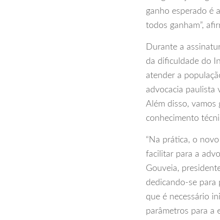
ganho esperado é a 
todos ganham”, afi
Durante a assinatur
da dificuldade do I
atender a populaçã
advocacia paulista 
Além disso, vamos
conhecimento técnic
“Na prática, o novo
facilitar para a adv
Gouveia, president
dedicando-se para 
que é necessário in
parâmetros para a 