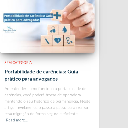
SEM CATEGORIA
Portabilidade de carências: Guia
prático para advogados
Ao entender como funciona a portabilidade de
carências, você poderá trocar de operadora
mantendo o seu histórico de permanência. Neste
artigo, revelaremos o passo a passo para realizar
essa migração de forma segura e eficiente.
Read more…