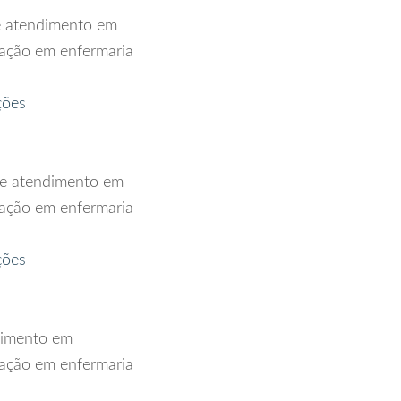
e atendimento em
dação em enfermaria
ções
de atendimento em
dação em enfermaria
ções
dimento em
dação em enfermaria