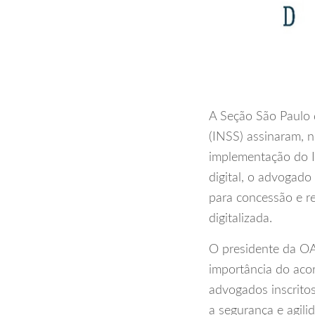
A Seção São Paulo 
(INSS) assinaram, 
implementação do IN
digital, o advogado
para concessão e r
digitalizada.
O presidente da OA
importância do aco
advogados inscritos
a segurança e agili