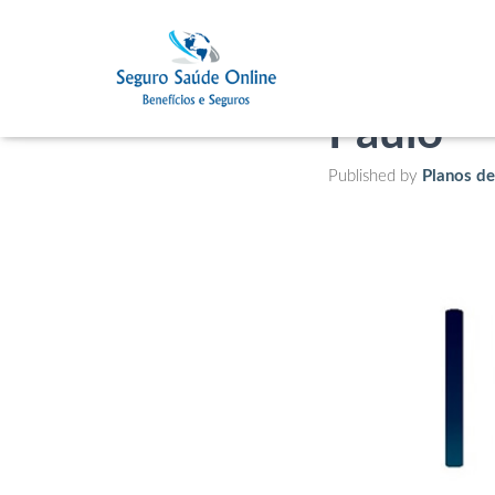
INSS di
Paulo
Published by
Planos d