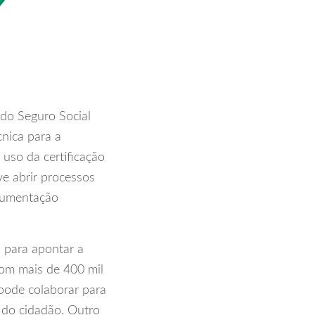
do Seguro Social
nica para a
 uso da certificação
ve abrir processos
ocumentação
 para apontar a
om mais de 400 mil
 pode colaborar para
s do cidadão. Outro