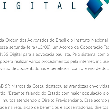
da Ordem dos Advogados do Brasil e o Instituto Nacional 
nessa segunda-feira (13/08), um Acordo de Cooperação Téc
SS Digital para a advocacia paulista. Pelo sistema, com o
 poderá realizar vários procedimentos pela internet, inclusi
evisão de aposentadorias e benefícios, com o envio de d
B SP, Marcos da Costa, destacou as grandezas envolvidas
rdo. “Estamos falando do Estado com maior população e c
, muitos atendendo o Direito Previdenciário. Esse acordo
dade na requisição de benefícios e aposentadorias, direito