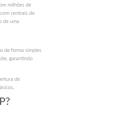
com milhões de
 com centrais de
ão de uma
so de forma simples
ite, garantindo
ertura de
ásicos.
P?