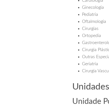
Cardiologia
Ginecologia
Pediatria
Oftalmologia
Cirurgias
Ortopedia
Gastroenterol
Cirurgia Plásti
Outras Especi
Geriatria
Cirurgia Vascu
Unidades
Unidade P