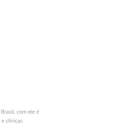
rasil, com ele é
e clínicas