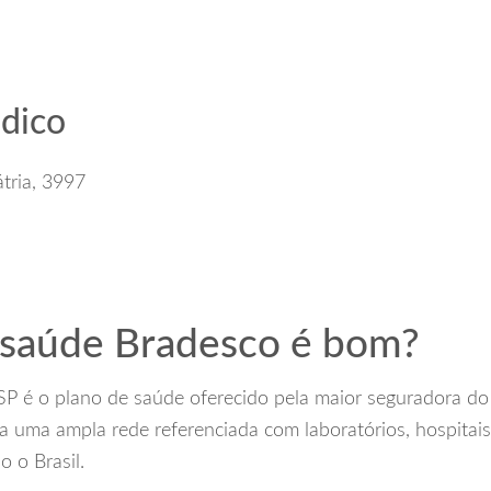
dico
átria, 3997
 saúde Bradesco é bom?
 é o plano de saúde oferecido pela maior seguradora do B
 a uma ampla rede referenciada com laboratórios, hospitais 
o o Brasil.