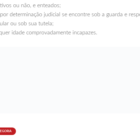
otivos ou não, e enteados;
por determinação judicial se encontre sob a guarda e resp
tular ou sob sua tutela;
lquer idade comprovadamente incapazes.
TEGORIA