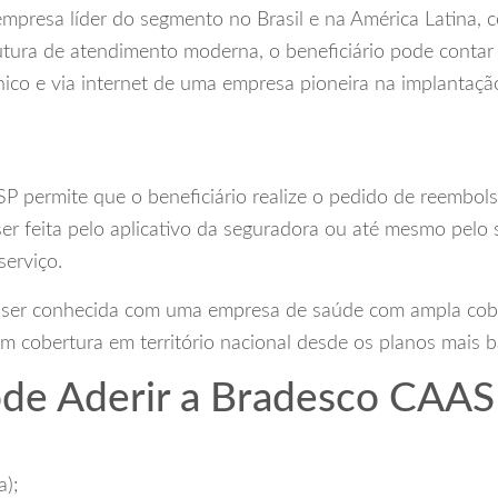
mpresa líder do segmento no Brasil e na América Latina, 
utura de atendimento moderna, o beneficiário pode contar
nico e via internet de uma empresa pioneira na implantaç
 permite que o beneficiário realize o pedido de reembol
er feita pelo aplicativo da seguradora ou até mesmo pelo s
serviço.
 ser conhecida com uma empresa de saúde com ampla cob
 cobertura em território nacional desde os planos mais b
e Aderir a Bradesco CAAS
a);