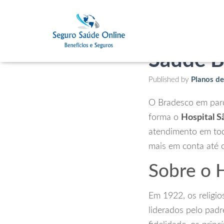
Hospita
Saúde 
Published by
Planos d
O Bradesco em par
forma o
Hospital 
atendimento em tod
mais em conta até 
Sobre o 
Em 1922, os religi
liderados pelo padr