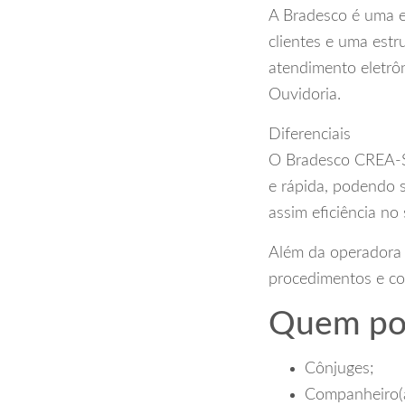
A Bradesco é uma e
clientes e uma estr
atendimento eletrô
Ouvidoria.
Diferenciais
O Bradesco CREA-SP
e rápida, podendo s
assim eficiência no 
Além da operadora
procedimentos e com
Quem pod
Cônjuges;
Companheiro(