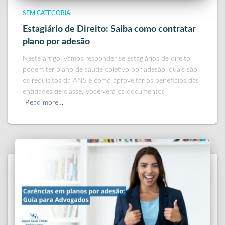
SEM CATEGORIA
Estagiário de Direito: Saiba como contratar
plano por adesão
Neste artigo, vamos responder se estagiários de direito
podem ter plano de saúde coletivo por adesão, quais são
os requisitos da ANS e como aproveitar os benefícios das
entidades de classe. Você verá os documentos
Read more…