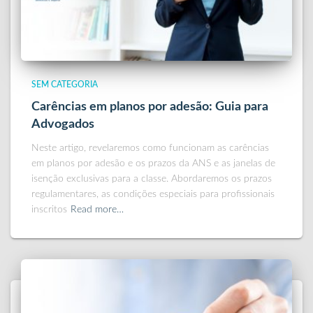
SEM CATEGORIA
Carências em planos por adesão: Guia para
Advogados
Neste artigo, revelaremos como funcionam as carências
em planos por adesão e os prazos da ANS e as janelas de
isenção exclusivas para a classe. Abordaremos os prazos
regulamentares, as condições especiais para profissionais
inscritos
Read more…