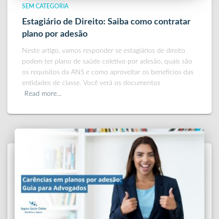
SEM CATEGORIA
Estagiário de Direito: Saiba como contratar
plano por adesão
Neste artigo, vamos responder se estagiários de direito
podem ter plano de saúde coletivo por adesão, quais são
os requisitos da ANS e como aproveitar os benefícios das
entidades de classe. Você verá os documentos
Read more…