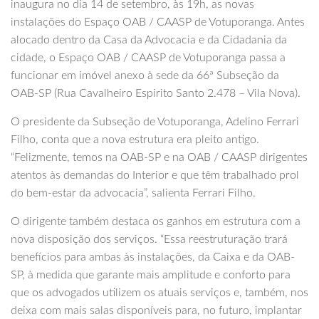
inaugura no dia 14 de setembro, às 19h, as novas
instalações do Espaço OAB / CAASP de Votuporanga. Antes
alocado dentro da Casa da Advocacia e da Cidadania da
cidade, o Espaço OAB / CAASP de Votuporanga passa a
funcionar em imóvel anexo à sede da 66ª Subseção da
OAB-SP (Rua Cavalheiro Espirito Santo 2.478 – Vila Nova).
O presidente da Subseção de Votuporanga, Adelino Ferrari
Filho, conta que a nova estrutura era pleito antigo.
“Felizmente, temos na OAB-SP e na OAB / CAASP dirigentes
atentos às demandas do Interior e que têm trabalhado prol
do bem-estar da advocacia”, salienta Ferrari Filho.
O dirigente também destaca os ganhos em estrutura com a
nova disposição dos serviços. “Essa reestruturação trará
benefícios para ambas às instalações, da Caixa e da OAB-
SP, à medida que garante mais amplitude e conforto para
que os advogados utilizem os atuais serviços e, também, nos
deixa com mais salas disponíveis para, no futuro, implantar