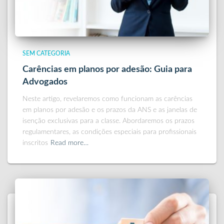
SEM CATEGORIA
Carências em planos por adesão: Guia para
Advogados
Neste artigo, revelaremos como funcionam as carências
em planos por adesão e os prazos da ANS e as janelas de
isenção exclusivas para a classe. Abordaremos os prazos
regulamentares, as condições especiais para profissionais
inscritos
Read more…