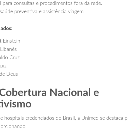
l para consultas e procedimentos fora da rede.
saúde preventiva e assistência viagem.
iados:
t Einstein
-Libanês
aldo Cruz
uiz
 de Deus
Cobertura Nacional e
ivismo
e hospitais credenciados do Brasil, a Unimed se destaca 
porcionando: