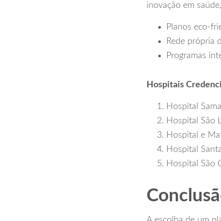
inovação em saúde,
Planos eco-fr
Rede própria d
Programas int
Hospitais Credenc
Hospital Sama
Hospital São L
Hospital e Ma
Hospital Sant
Hospital São 
Conclus
A escolha de um pl