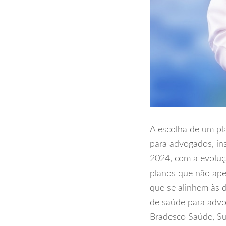
A escolha de um pla
para advogados, ins
2024, com a evoluç
planos que não ape
que se alinhem às d
de saúde para advo
Bradesco Saúde, S