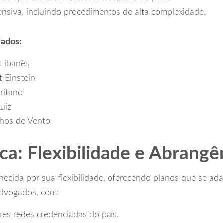
ensiva, incluindo procedimentos de alta complexidade.
iados:
-Libanês
t Einstein
ritano
uiz
hos de Vento
ca: Flexibilidade e Abrangê
ecida por sua flexibilidade, oferecendo planos que se ad
advogados, com:
es redes credenciadas do país.