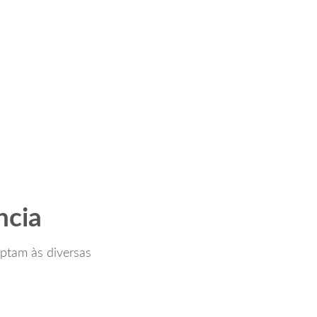
ncia
aptam às diversas