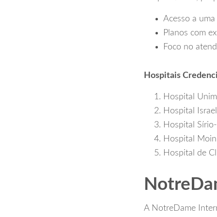
Acesso a uma v
Planos com exc
Foco no atend
Hospitais Credenc
Hospital Unim
Hospital Israel
Hospital Sírio
Hospital Moin
Hospital de Cl
NotreDam
A NotreDame Interm