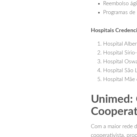
Reembolso ági
Programas de 
Hospitais Credenc
Hospital Alber
Hospital Sírio
Hospital Osw
Hospital São L
Hospital Mãe
Unimed: 
Cooperat
Com a maior rede d
cooperativista, pro