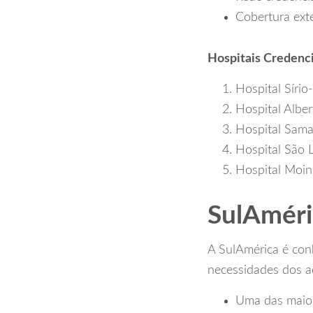
Cobertura ext
Hospitais Credenc
Hospital Sírio
Hospital Alber
Hospital Sama
Hospital São L
Hospital Moin
SulAméri
A SulAmérica é conh
necessidades dos 
Uma das maior