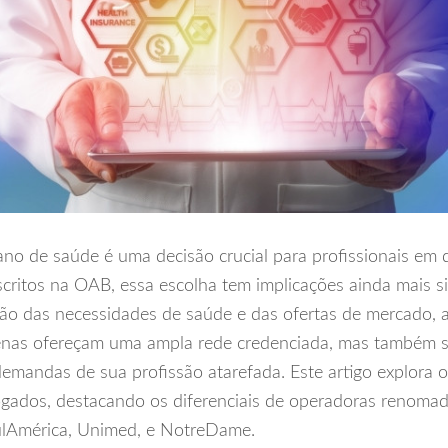
no de saúde é uma decisão crucial para profissionais em 
critos na OAB, essa escolha tem implicações ainda mais si
ão das necessidades de saúde e das ofertas de mercado,
nas ofereçam uma ampla rede credenciada, mas também se
emandas de sua profissão atarefada. Este artigo explora 
gados, destacando os diferenciais de operadoras renoma
ulAmérica, Unimed, e NotreDame.