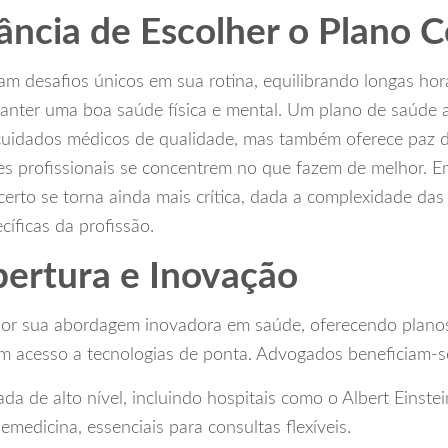
ância de Escolher o Plano C
m desafios únicos em sua rotina, equilibrando longas hor
anter uma boa saúde física e mental. Um plano de saúde
cuidados médicos de qualidade, mas também oferece paz de
es profissionais se concentrem no que fazem de melhor. E
erto se torna ainda mais crítica, dada a complexidade das
cíficas da profissão.
bertura e Inovação
 por sua abordagem inovadora em saúde, oferecendo plan
m acesso a tecnologias de ponta. Advogados beneficiam-s
da de alto nível, incluindo hospitais como o Albert Einstei
lemedicina, essenciais para consultas flexíveis.