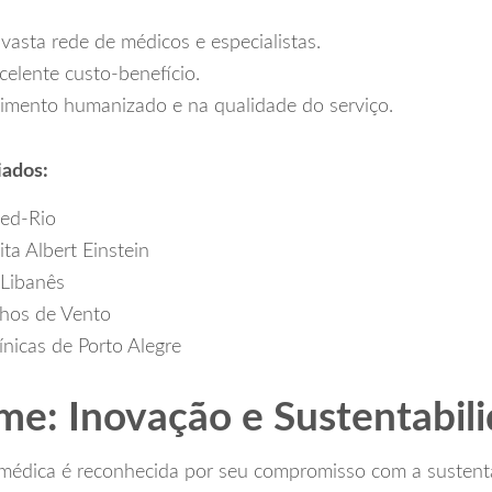
asta rede de médicos e especialistas.
elente custo-benefício.
imento humanizado e na qualidade do serviço.
iados:
ed-Rio
ita Albert Einstein
-Libanês
hos de Vento
ínicas de Porto Alegre
e: Inovação e Sustentabil
édica é reconhecida por seu compromisso com a sustenta