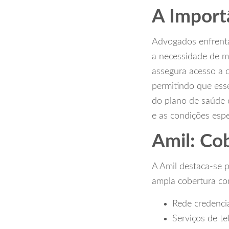
A Import
Advogados enfrenta
a necessidade de m
assegura acesso a 
permitindo que ess
do plano de saúde c
e as condições espe
Amil: Co
A Amil destaca-se
ampla cobertura co
Rede credencia
Serviços de te