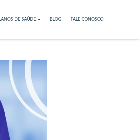
gados
LANOS DE SAÚDE
BLOG
FALE CONOSCO