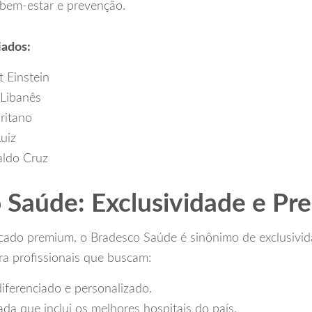
bem-estar e prevenção.
iados:
t Einstein
-Libanês
ritano
uiz
aldo Cruz
 Saúde: Exclusividade e Pre
cado premium, o Bradesco Saúde é sinônimo de exclusivid
a profissionais que buscam:
iferenciado e personalizado.
da que inclui os melhores hospitais do país.