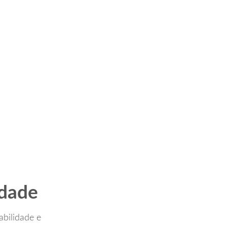
idade
bilidade e