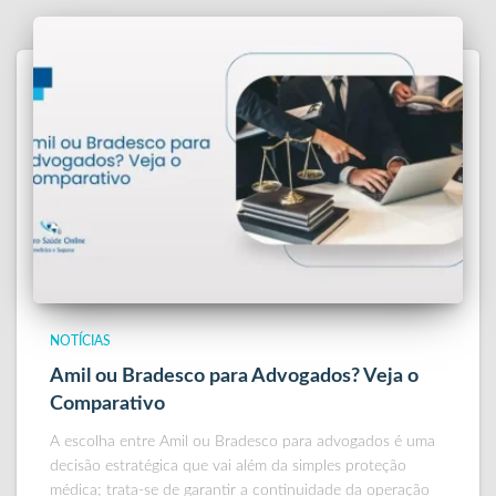
NOTÍCIAS
Amil ou Bradesco para Advogados? Veja o
Comparativo
A escolha entre Amil ou Bradesco para advogados é uma
decisão estratégica que vai além da simples proteção
médica; trata-se de garantir a continuidade da operação