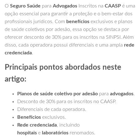
O
Seguro Saúde
para
Advogados
Inscritos na
CAASP
é uma
opção essencial para garantir a proteção e o bem-estar dos
profissionais jurídicos. Com
benefícios
exclusivos e planos
de saúde coletivos por adesão, essa opção se destaca por
oferecer desconto de 30% para os inscritos na SINPSI. Além
disso, cada operadora possui diferenciais e uma ampla
rede
credenciada
.
Principais pontos abordados neste
artigo:
Planos de saúde coletivo por adesão
para
advogados
.
Desconto de 30% para os inscritos no CAASP.
Diferenciais de cada operadora.
Benefícios
exclusivos.
Rede credenciada
, incluindo
hospitais
e
laboratórios
renomados.