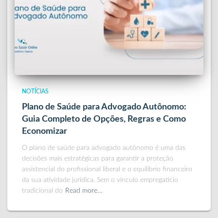
NOTÍCIAS
Plano de Saúde para Advogado Autônomo:
Guia Completo de Opções, Regras e Como
Economizar
O plano de saúde para advogado autônomo é uma das
decisões mais estratégicas para garantir a proteção
assistencial do profissional liberal e o equilíbrio financeiro
da sua atividade jurídica. Sem o vínculo empregatício
tradicional do
Read more…