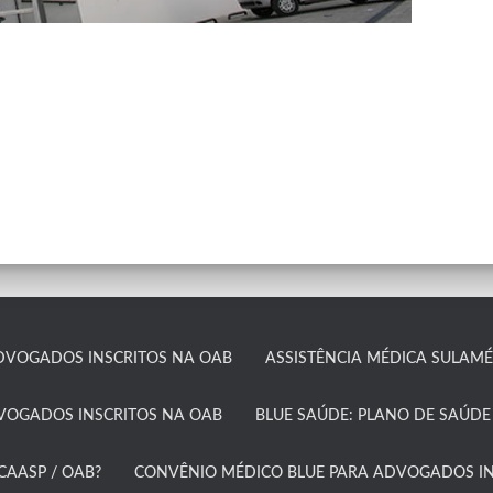
DVOGADOS INSCRITOS NA OAB
ASSISTÊNCIA MÉDICA SULAMÉR
DVOGADOS INSCRITOS NA OAB
BLUE SAÚDE: PLANO DE SAÚDE
AASP / OAB?​
CONVÊNIO MÉDICO BLUE PARA ADVOGADOS IN