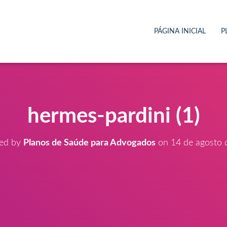
PÁGINA INICIAL
P
hermes-pardini (1)
hed by
Planos de Saúde para Advogados
on
14 de agosto 