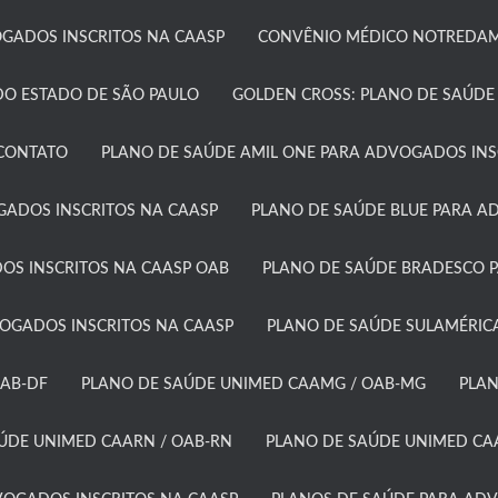
ADOS INSCRITOS NA CAASP​
CONVÊNIO MÉDICO NOTREDAME
O ESTADO DE SÃO PAULO​
GOLDEN CROSS: PLANO DE SAÚDE
CONTATO
PLANO DE SAÚDE AMIL ONE PARA ADVOGADOS INSC
GADOS INSCRITOS NA CAASP
PLANO DE SAÚDE BLUE PARA A
OS INSCRITOS NA CAASP OAB
PLANO DE SAÚDE BRADESCO P
GADOS INSCRITOS NA CAASP​
PLANO DE SAÚDE SULAMÉRICA
AB-DF​
PLANO DE SAÚDE UNIMED CAAMG / OAB-MG​
PLAN
ÚDE UNIMED CAARN / OAB-RN
PLANO DE SAÚDE UNIMED CAA