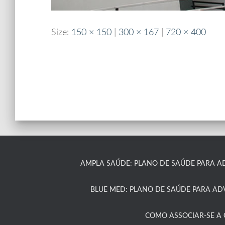
Size:
150 × 150
|
300 × 167
|
720 × 400
AMPLA SAÚDE: PLANO DE SAÚDE PARA A
BLUE MED: PLANO DE SAÚDE PARA A
COMO ASSOCIAR-SE A C