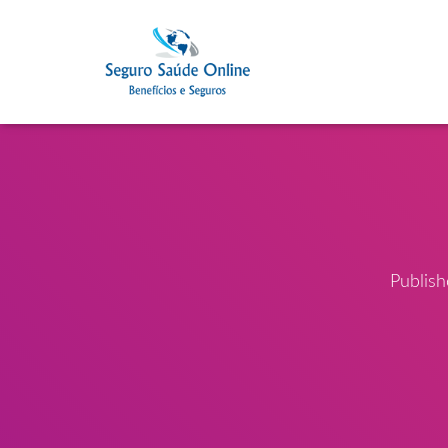
Publis