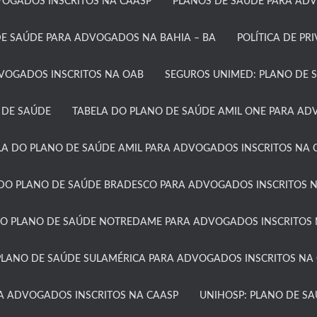
OGADOS INSCRITOS NA CAASP​
PLANOS DE SAÚDE PARA ADV
E SAÚDE PARA ADVOGADOS NA BAHIA – BA​
POLÍTICA DE PR
DVOGADOS INSCRITOS NA OAB
SEGUROS UNIMED: PLANO DE 
 DE SAÚDE
TABELA DO PLANO DE SAÚDE AMIL ONE PARA ADV
LA DO PLANO DE SAÚDE AMIL PARA ADVOGADOS INSCRITOS NA C
DO PLANO DE SAÚDE BRADESCO PARA ADVOGADOS INSCRITOS N
DO PLANO DE SAÚDE NOTREDAME PARA ADVOGADOS INSCRITOS 
PLANO DE SAÚDE SULAMÉRICA PARA ADVOGADOS INSCRITOS NA 
A ADVOGADOS INSCRITOS NA CAASP
UNIHOSP: PLANO DE S