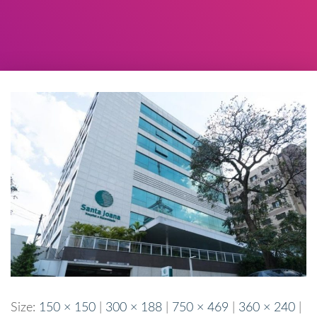
Size:
150 × 150
|
300 × 188
|
750 × 469
|
360 × 240
|