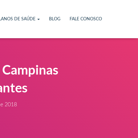
LANOS DE SAÚDE
BLOG
FALE CONOSCO
e Campinas
antes
de 2018