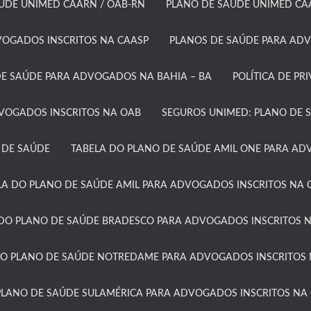
ÚDE UNIMED CAARN / OAB-RN
PLANO DE SAÚDE UNIMED CAA
OGADOS INSCRITOS NA CAASP​
PLANOS DE SAÚDE PARA ADV
E SAÚDE PARA ADVOGADOS NA BAHIA – BA​
POLÍTICA DE PR
DVOGADOS INSCRITOS NA OAB
SEGUROS UNIMED: PLANO DE 
 DE SAÚDE
TABELA DO PLANO DE SAÚDE AMIL ONE PARA ADV
LA DO PLANO DE SAÚDE AMIL PARA ADVOGADOS INSCRITOS NA C
DO PLANO DE SAÚDE BRADESCO PARA ADVOGADOS INSCRITOS N
DO PLANO DE SAÚDE NOTREDAME PARA ADVOGADOS INSCRITOS 
PLANO DE SAÚDE SULAMÉRICA PARA ADVOGADOS INSCRITOS NA 