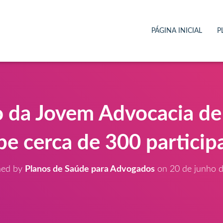
PÁGINA INICIAL
P
 da Jovem Advocacia d
be cerca de 300 particip
hed by
Planos de Saúde para Advogados
on
20 de junho 