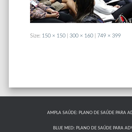
Size:
150 × 150
|
300 × 160
|
749 × 399
AMPLA SAÚDE: PLANO DE SAÚDE PARA A
BLUE MED: PLANO DE SAÚDE PARA A