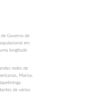
o de Governo de
populacional em
 uma longitude
andes redes de
ericanas, Marisa,
tapetininga
tantes de vários