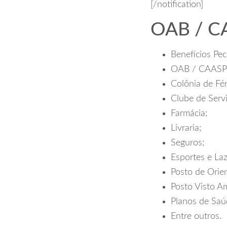
[/notification]
OAB / CA
Benefícios Pec
OAB / CAASP
Colônia de Fér
Clube de Serv
Farmácia;
Livraria;
Seguros;
Esportes e Laz
Posto de Orien
Posto Visto A
Planos de Saú
Entre outros.