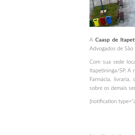
A
Caasp de Itapet
Advogados de São P
Com sua sede loc
Itapetininga/SP. A
Farmácia, livraria
sobre os demais ser
[notification type=”