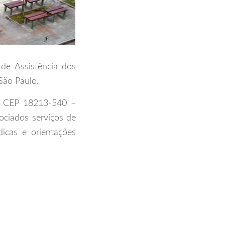
e Assistência dos
São Paulo.
– CEP 18213-540 –
ociados serviços de
dicas e orientações