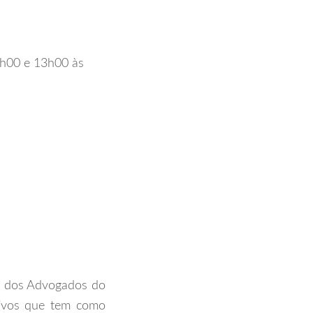
2h00 e 13h00 às
m dos Advogados do
tivos que tem como