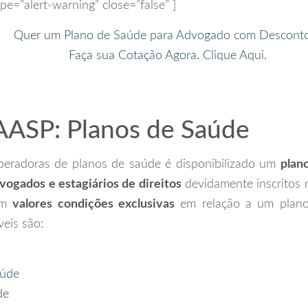
ype=”alert-warning” close=”false” ]
Quer um Plano de Saúde para Advogado com Descont
Faça sua Cotação Agora. Clique Aqui.
ASP: Planos de Saúde
peradoras de planos de saúde é disponibilizado um
plan
vogados e estagiários de direitos
devidamente inscritos
com
valores condições exclusivas
em relação a um plano
eis são:
aúde
de