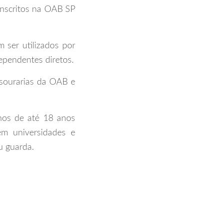
 inscritos na OAB SP
 ser utilizados por
ependentes diretos.
esourarias da OAB e
lhos de até 18 anos
em universidades e
ou guarda.