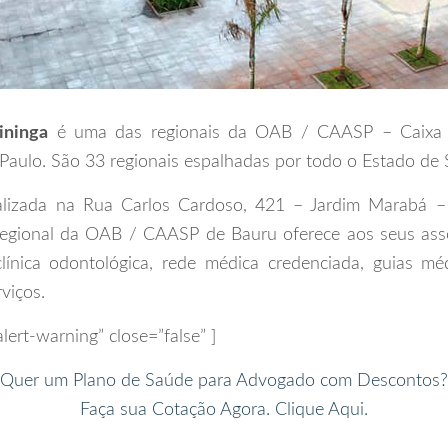
ininga
é uma das regionais da OAB / CAASP – Caixa d
aulo. São 33 regionais espalhadas por todo o Estado de 
alizada na Rua Carlos Cardoso, 421 – Jardim Marabá 
 regional da OAB / CAASP de Bauru oferece aos seus ass
, clínica odontológica, rede médica credenciada, guias mé
viços.
alert-warning” close=”false” ]
Quer um Plano de Saúde para Advogado com Descontos?
Faça sua Cotação Agora. Clique Aqui.