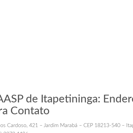
ASP de Itapetininga: Ender
ra Contato
os Cardoso, 421 – Jardim Marabá – CEP 18213-540 – Ita