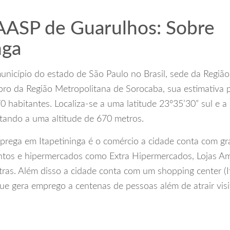
ASP de Guarulhos: Sobre
nga
município do estado de São Paulo no Brasil, sede da Regiã
bro da Região Metropolitana de Sorocaba, sua estimativa 
 habitantes. Localiza-se a uma latitude 23º35’30” sul e a
stando a uma altitude de 670 metros.
prega em Itapetininga é o comércio a cidade conta com gr
ntos e hipermercados como Extra Hipermercados, Lojas Am
ras. Além disso a cidade conta com um shopping center (I
e gera emprego a centenas de pessoas além de atrair visi