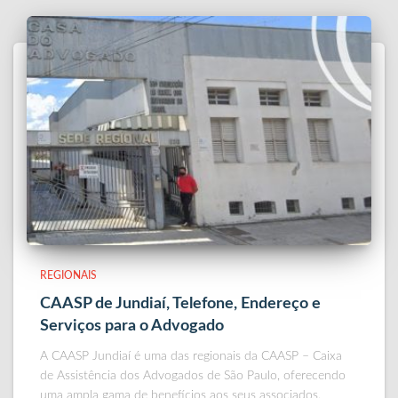
REGIONAIS
CAASP de Jundiaí, Telefone, Endereço e
Serviços para o Advogado
A CAASP Jundiaí é uma das regionais da CAASP – Caixa
de Assistência dos Advogados de São Paulo, oferecendo
uma ampla gama de benefícios aos seus associados.