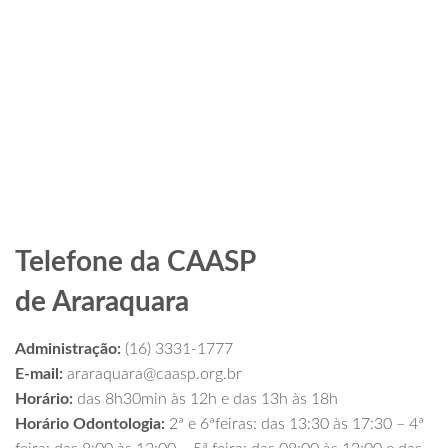
Telefone da CAASP
de Araraquara
Administração:
(16) 3331-1777
E-mail:
araraquara@caasp.org.br
Horário:
das 8h30min às 12h e das 13h às 18h
Horário Odontologia:
2ª e 6ªfeiras: das 13:30 às 17:30 – 4ª