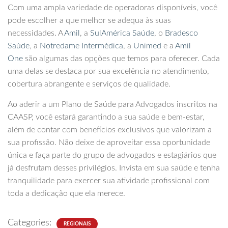
Com uma ampla variedade de operadoras disponíveis, você
pode escolher a que melhor se adequa às suas
necessidades. A
Amil
, a
SulAmérica Saúde
, o
Bradesco
Saúde
, a
Notredame Intermédica
, a
Unimed
e a
Amil
One
são algumas das opções que temos para oferecer. Cada
uma delas se destaca por sua excelência no atendimento,
cobertura abrangente e serviços de qualidade.
Ao aderir a um Plano de Saúde para Advogados inscritos na
CAASP, você estará garantindo a sua saúde e bem-estar,
além de contar com benefícios exclusivos que valorizam a
sua profissão. Não deixe de aproveitar essa oportunidade
única e faça parte do grupo de advogados e estagiários que
já desfrutam desses privilégios. Invista em sua saúde e tenha
tranquilidade para exercer sua atividade profissional com
toda a dedicação que ela merece.
Categories:
REGIONAIS