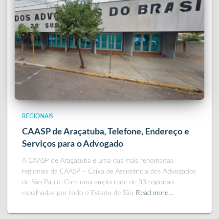
REGIONAIS
CAASP de Araçatuba, Telefone, Endereço e
Serviços para o Advogado
A CAASP de Araçatuba é uma das mais renomadas
regionais da CAASP – Caixa de Assistência dos Advogados
de São Paulo. Com uma ampla rede de 33 regionais
espalhadas por todo o Estado de São
Read more…