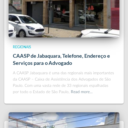
REGIONAIS
CAASP de Jabaquara, Telefone, Endereço e
Serviços para o Advogado
A CAASP Jabaquara é uma das regionais mais importantes
da CAASP – Caixa de Assistência dos Advogados de São
Paulo. Com uma vasta rede de 33 regionais espalhadas
por todo o Estado de São Paulo,
Read more…