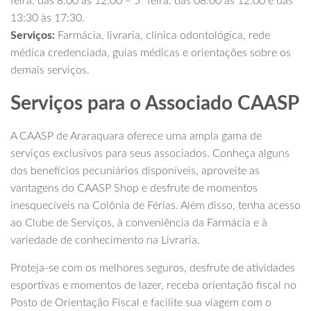
feira: das 8:00 às 12:00 – 5ª feira: das 08:00 às 12:00 e das
13:30 às 17:30.
Serviços:
Farmácia, livraria, clínica odontológica, rede
médica credenciada, guias médicas e orientações sobre os
demais serviços.
Serviços para o Associado CAASP
A CAASP de Araraquara oferece uma ampla gama de
serviços exclusivos para seus associados. Conheça alguns
dos benefícios pecuniários disponíveis, aproveite as
vantagens do CAASP Shop e desfrute de momentos
inesquecíveis na Colônia de Férias. Além disso, tenha acesso
ao Clube de Serviços, à conveniência da Farmácia e à
variedade de conhecimento na Livraria.
Proteja-se com os melhores seguros, desfrute de atividades
esportivas e momentos de lazer, receba orientação fiscal no
Posto de Orientação Fiscal e facilite sua viagem com o