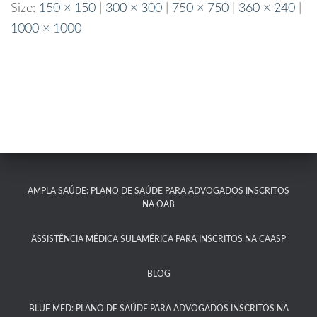
Size:
150 × 150
|
300 × 300
|
750 × 750
|
360 × 240
|
1000 × 1000
AMPLA SAÚDE: PLANO DE SAÚDE PARA ADVOGADOS INSCRITOS
NA OAB
ASSISTÊNCIA MÉDICA SULAMÉRICA PARA INSCRITOS NA CAASP​
BLOG
BLUE MED: PLANO DE SAÚDE PARA ADVOGADOS INSCRITOS NA