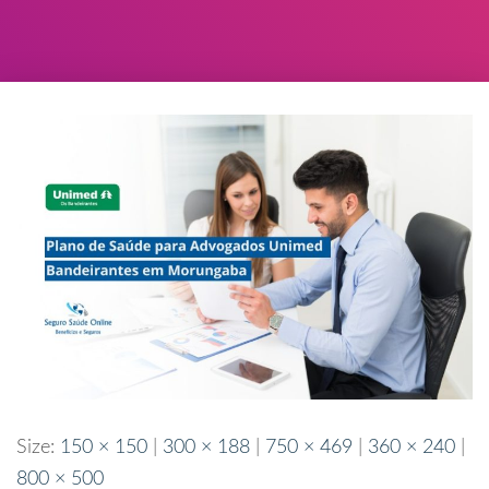
Size:
150 × 150
|
300 × 188
|
750 × 469
|
360 × 240
|
800 × 500