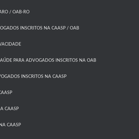
RO / OAB-RO​
OGADOS INSCRITOS NA CAASP / OAB
IVACIDADE
SAÚDE PARA ADVOGADOS INSCRITOS NA OAB
OGADOS INSCRITOS NA CAASP​
AASP​
A CAASP​
NA CAASP