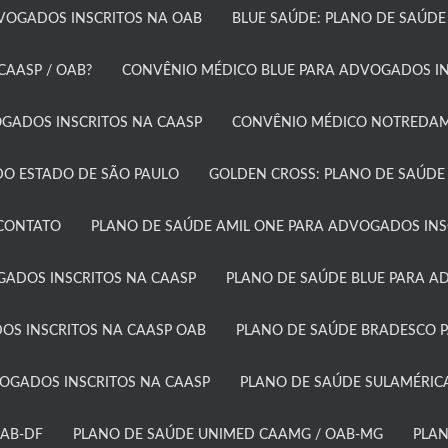
DVOGADOS INSCRITOS NA OAB
BLUE SAÚDE: PLANO DE SAÚDE
AASP / OAB?​
CONVÊNIO MÉDICO BLUE PARA ADVOGADOS IN
ADOS INSCRITOS NA CAASP​
CONVÊNIO MÉDICO NOTREDAME
O ESTADO DE SÃO PAULO​
GOLDEN CROSS: PLANO DE SAÚDE
CONTATO
PLANO DE SAÚDE AMIL ONE PARA ADVOGADOS INSC
GADOS INSCRITOS NA CAASP
PLANO DE SAÚDE BLUE PARA A
OS INSCRITOS NA CAASP OAB
PLANO DE SAÚDE BRADESCO P
GADOS INSCRITOS NA CAASP​
PLANO DE SAÚDE SULAMÉRICA
AB-DF​
PLANO DE SAÚDE UNIMED CAAMG / OAB-MG​
PLAN