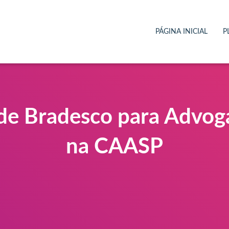
PÁGINA INICIAL
P
de Bradesco para Advoga
na CAASP