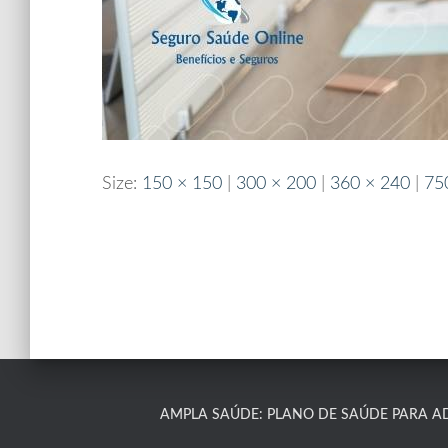
Size:
150 × 150
|
300 × 200
|
360 × 240
|
75
AMPLA SAÚDE: PLANO DE SAÚDE PARA A