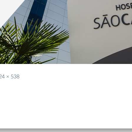
24 × 538