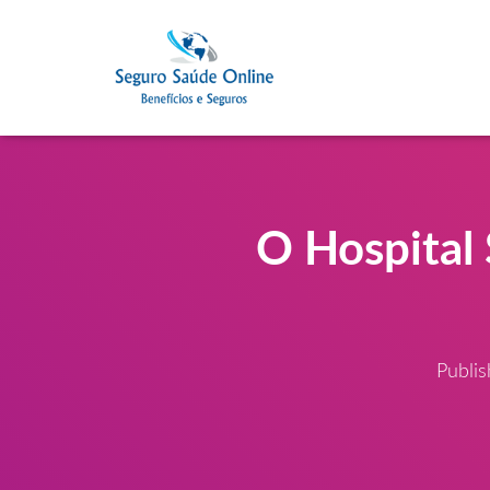
O Hospital 
Publi