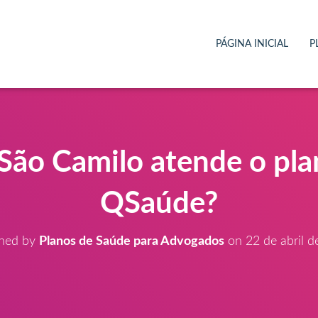
PÁGINA INICIAL
P
São Camilo atende o pl
QSaúde?
shed by
Planos de Saúde para Advogados
on
22 de abril 