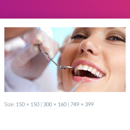
Size:
150 × 150
|
300 × 160
|
749 × 399